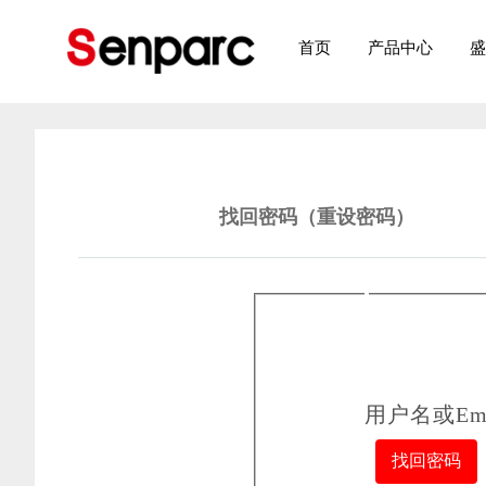
首页
产品中心
盛
找回密码（重设密码）
用户名或Ema