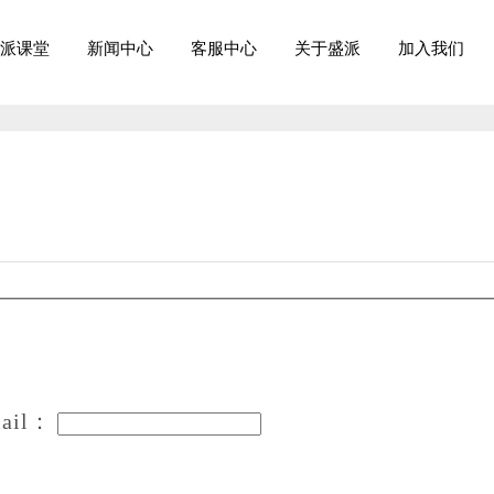
派课堂
新闻中心
客服中心
关于盛派
加入我们
il：