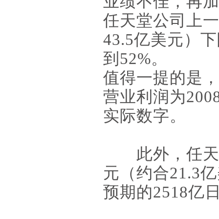
业绩不佳，再加
任天堂公司上一
43.5亿美元）
到52%。
值得一提的是，市
营业利润为200
实际数字。
此外，任天堂
元（约合21.
预期的2518亿