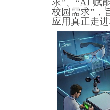
求”、“AI 
校园需求”，
应用真正走进