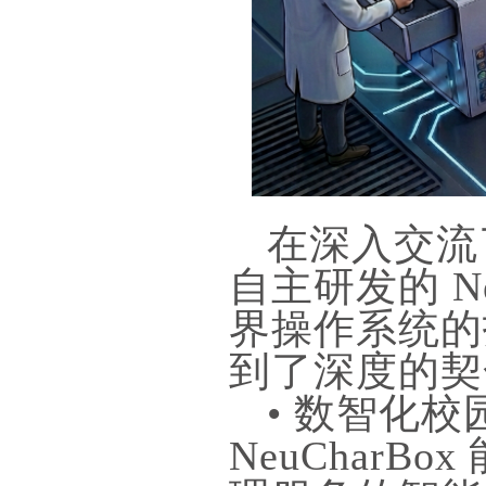
在深入交流
自主研发的 Ne
界操作系统的
到了深度的契
• 数智化
NeuChar