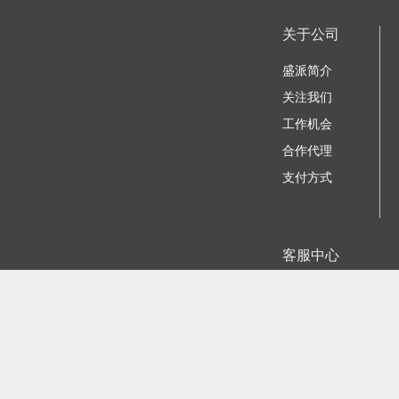
关于公司
盛派简介
关注我们
工作机会
合作代理
支付方式
客服中心
我要咨询建议
苏ICP备11023884号-
江公网安备
©2006 - 2026