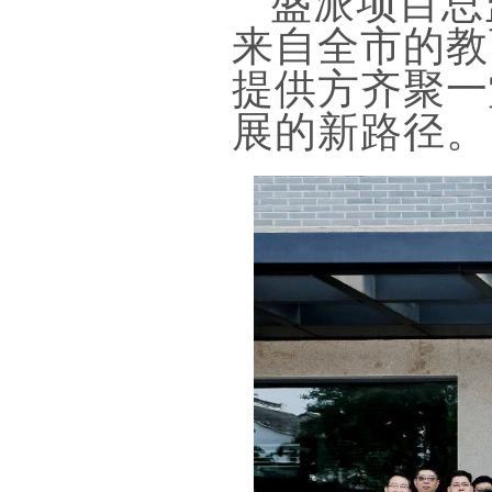
盛派项目总
来自全市的教
提供方齐聚一
展的新路径。