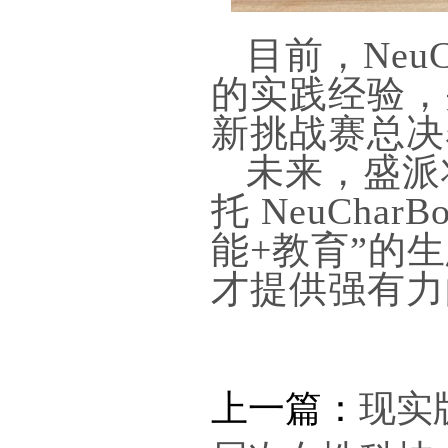
目前，Neu
的实践经验，
新挑战赛总决
未来，盛派
托 NeuCh
能+教育”的
才提供强有力
上一篇：
现实版