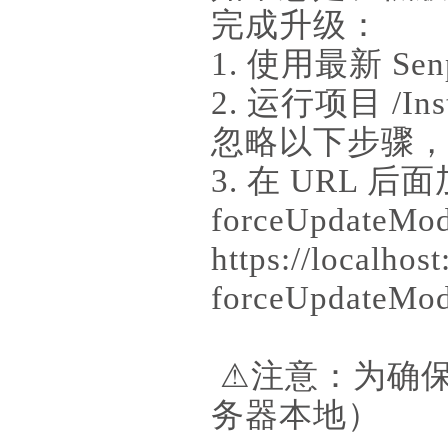
完成升级：
1. 使用最新 Sen
2. 运行项目 /
忽略以下步骤
3. 在 URL 后
forceUpdateMo
https://localhost
forceUpdateMod
⚠注意：为确保安
务器本地）