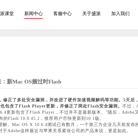
派课堂
新闻中心
客服中心
关于盛派
加入我们
：新Mac OS捆过时Flash
r 10.1，修正了多处安全漏洞，并改进了硬件加速视频解码等功能。5天后，苹果
，其中也包含了Flash Player更新，并修正了两处Flash安全漏洞。
不过，A
.6.4更新包含了Flash Player，不过并不是最新版本。”随后，Adob
的Flash 10.0.45.2，推荐用户尽快更新到10.1版。
。Mac OS X 10.6.4测试已有数月，一个第三方企业几天前
于Adobe这样最近与苹果关系紧张公司的产品来说，更是如此。