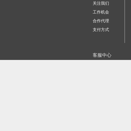
关注我们
工作机会
合作代理
支付方式
客服中心
我要咨询建议
苏ICP备11023884号-
江公网安备
©2006 - 2026