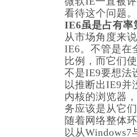
微软IE一直被
看待这个问题
IE6虽是占有率
从市场角度来说
IE6。不管是
比例，而它们使
不是IE9要想法
以推断出IE9并
内核的浏览器，比如
务应该是从它
随着网络整体环
以从Window