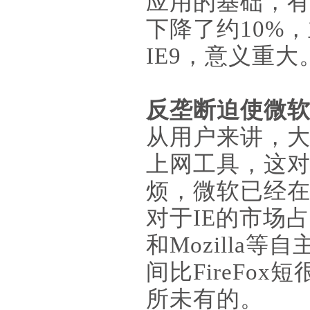
应用的基础，有
下降了约10%，
IE9，意义重大
反垄断迫使微软
从用户来讲，
上网工具，这
烦，微软已经在欧
对于IE的市场
和Mozilla
间比FireF
所未有的。