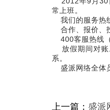
2012年9月30
常上班。
我们的服务热线
合作、报价、投诉：
400客服热线（售
放假期间对账工
系。
盛派网络全体员
上一篇：
盛派